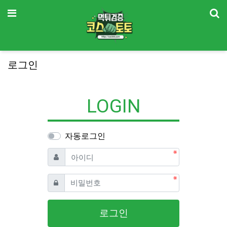
기
메뉴
로그인
LOGIN
자동로그인
필수
아이디
필수
비밀번호
로그인