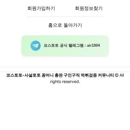
회원가입하기
회원정보찾기
홈으로 돌아가기
코스토토 공식 텔레그램 : air1004
코스토토-사설토토 꽁머니 총판 구인구직 먹튀검증 커뮤니티
All
rights reserved.