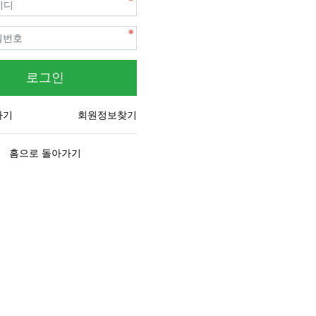
수
필수
로그인
하기
회원정보찾기
홈으로 돌아가기