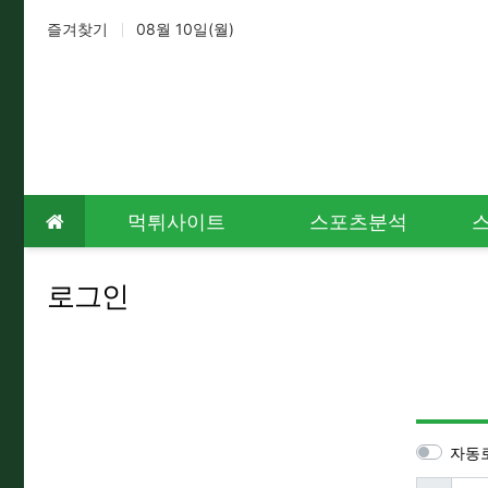
상단 네비
즐겨찾기
08월 10일(월)
메인 메뉴
먹튀사이트
스포츠분석
로그인
자동