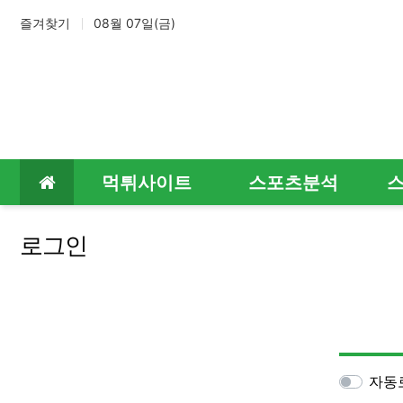
상단 네비
즐겨찾기
08월 07일(금)
메인 메뉴
먹튀사이트
스포츠분석
로그인
자동