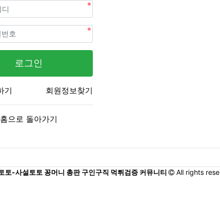
수
필수
로그인
하기
회원정보찾기
홈으로 돌아가기
토토-사설토토 꽁머니 총판 구인구직 먹튀검증 커뮤니티
All rights res